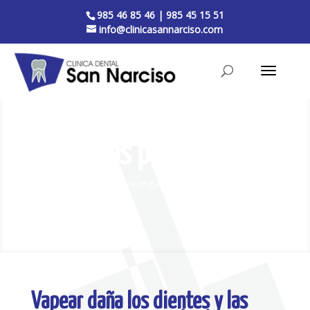
985 46 85 46
|
985 45 15 51
info@clinicasannarciso.com
Nuestras publicaciones
Visítenos regularmente, le informaremos
Vapear daña los dientes y las