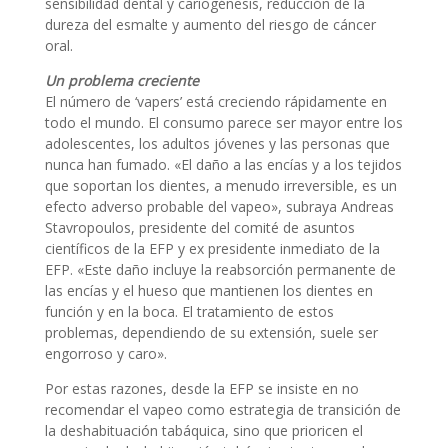
sensibilidad dental y cariogénesis, reducción de la
dureza del esmalte y aumento del riesgo de cáncer
oral.
Un problema creciente
El número de ‘vapers’ está creciendo rápidamente en
todo el mundo. El consumo parece ser mayor entre los
adolescentes, los adultos jóvenes y las personas que
nunca han fumado. «El daño a las encías y a los tejidos
que soportan los dientes, a menudo irreversible, es un
efecto adverso probable del vapeo», subraya Andreas
Stavropoulos, presidente del comité de asuntos
científicos de la EFP y ex presidente inmediato de la
EFP. «Este daño incluye la reabsorción permanente de
las encías y el hueso que mantienen los dientes en
función y en la boca. El tratamiento de estos
problemas, dependiendo de su extensión, suele ser
engorroso y caro».
Por estas razones, desde la EFP se insiste en no
recomendar el vapeo como estrategia de transición de
la deshabituación tabáquica, sino que prioricen el