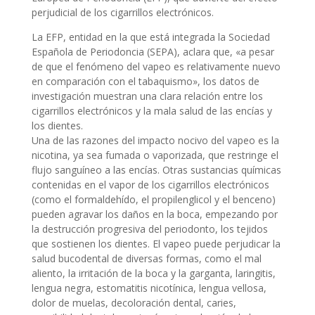
perjudicial de los cigarrillos electrónicos.
La EFP, entidad en la que está integrada la Sociedad
Española de Periodoncia (SEPA), aclara que, «a pesar
de que el fenómeno del vapeo es relativamente nuevo
en comparación con el tabaquismo», los datos de
investigación muestran una clara relación entre los
cigarrillos electrónicos y la mala salud de las encías y
los dientes.
Una de las razones del impacto nocivo del vapeo es la
nicotina, ya sea fumada o vaporizada, que restringe el
flujo sanguíneo a las encías. Otras sustancias químicas
contenidas en el vapor de los cigarrillos electrónicos
(como el formaldehído, el propilenglicol y el benceno)
pueden agravar los daños en la boca, empezando por
la destrucción progresiva del periodonto, los tejidos
que sostienen los dientes. El vapeo puede perjudicar la
salud bucodental de diversas formas, como el mal
aliento, la irritación de la boca y la garganta, laringitis,
lengua negra, estomatitis nicotínica, lengua vellosa,
dolor de muelas, decoloración dental, caries,