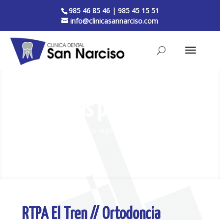
985 46 85 46
|
985 45 15 51
info@clinicasannarciso.com
Nuestras publicaciones
Visítenos regularmente, le informaremos
RTPA El Tren // Ortodoncia