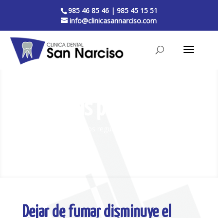
985 46 85 46
|
985 45 15 51
info@clinicasannarciso.com
Nuestras publicaciones
Visítenos regularmente, le informaremos
Dejar de fumar disminuye el